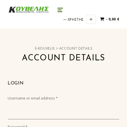
e-kouvelis
ΤΑ ΠΆΝΤΑ ΌΛΑ
MENU
0 ΠΡΟΪΌΝΤΑ
0,00 €
ΧΡΗΣΤΗΣ
>
E-KOUVELIS
ACCOUNT DETAILS
ACCOUNT DETAILS
LOGIN
Username or email address
*
Password
*