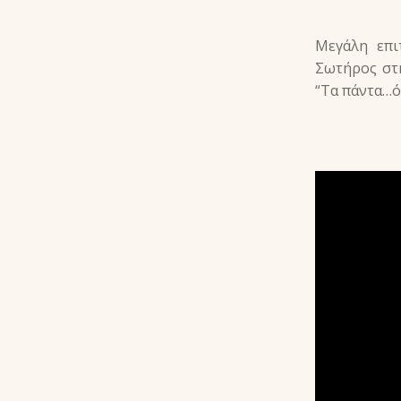
Μεγάλη επι
Σωτήρος στη
“Τα πάντα…ό