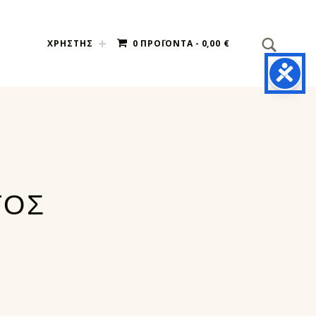
SEARCH
Search for:
ΧΡΗΣΤΗΣ
0 ΠΡΟΪΌΝΤΑ
0,00 €
ΤΟΣ