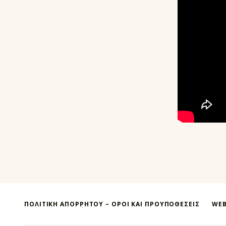
Skip back to main navigation
ΠΟΛΙΤΙΚΗ ΑΠΟΡΡΗΤΟΥ – ΌΡΟΙ ΚΑΙ ΠΡΟΥΠΟΘΕΣΕΙΣ
WEB